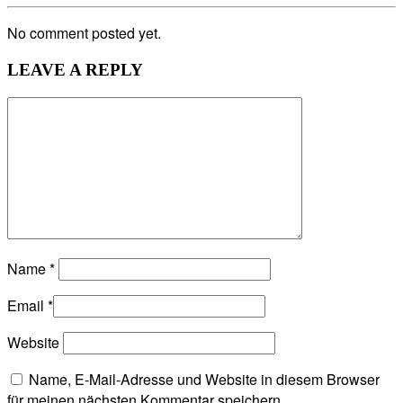
No comment posted yet.
LEAVE A REPLY
Name
*
Email
*
Website
Name, E-Mail-Adresse und Website in diesem Browser
für meinen nächsten Kommentar speichern.