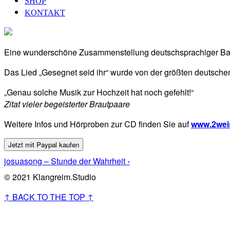
SHOP
KONTAKT
Eine wunderschöne Zusammenstellung deutschsprachiger Ballad
Das Lied „Gesegnet seid ihr“ wurde von der größten deutsch
„Genau solche Musik zur Hochzeit hat noch gefehlt!“
Zitat vieler begeisterter Brautpaare
Weitere Infos und Hörproben zur CD finden Sie auf
www.2wei
josuasong – Stunde der Wahrheit ›
© 2021 Klangreim.Studio
↑ BACK TO THE TOP ↑